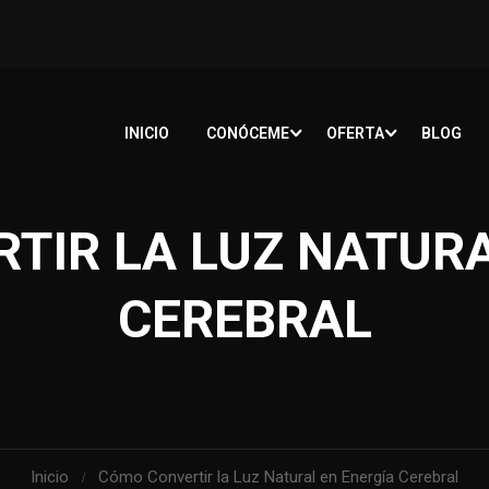
INICIO
CONÓCEME
OFERTA
BLOG
TIR LA LUZ NATURA
CEREBRAL
Inicio
Cómo Convertir la Luz Natural en Energía Cerebral