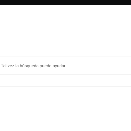
Tal vez la búsqueda puede ayudar.