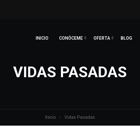
INICIO
CONÓCEME
OFERTA
BLOG
VIDAS PASADAS
Inicio
Vidas Pasadas