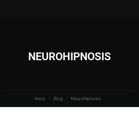
NEUROHIPNOSIS
Inicio
Blog
NeuroHipnosis