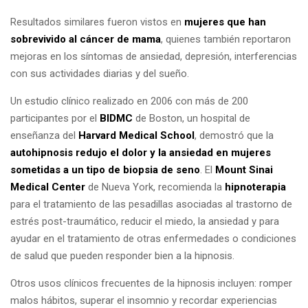
Resultados similares fueron vistos en
mujeres que han
sobrevivido al cáncer de mama
, quienes también reportaron
mejoras en los síntomas de ansiedad, depresión, interferencias
con sus actividades diarias y del sueño.
Un estudio clínico realizado en 2006 con más de 200
participantes por el
BIDMC
de Boston, un hospital de
enseñanza del
Harvard Medical School
, demostró que la
autohipnosis redujo el dolor y la ansiedad en mujeres
sometidas a un tipo de biopsia de seno
. El
Mount Sinai
Medical Center
de Nueva York, recomienda la
hipnoterapia
para el tratamiento de las pesadillas asociadas al trastorno de
estrés post-traumático, reducir el miedo, la ansiedad y para
ayudar en el tratamiento de otras enfermedades o condiciones
de salud que pueden responder bien a la hipnosis.
Otros usos clínicos frecuentes de la hipnosis incluyen: romper
malos hábitos, superar el insomnio y recordar experiencias