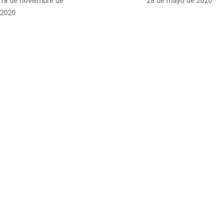
18 de noviembre de
28 de mayo de 2020
2020