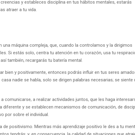
creencias y estableces disciplina en tus hábitos mentales, estarás
s atraer a tu vida.
 una máquina compleja, que, cuando la controlamos y la dirigimos
. Si estás solo, centra tu atención en tu corazón, usa tu respiraci
así también, recargarás tu batería mental.
 bien y positivamente, entonces podrás influir en tus seres amados
casa nadie se habla, solo se dirigen palabras necesarias; se siente 
s a comunicarse, a realizar actividades juntos, que les haga interesar
a diferente y se establecen mecanismos de comunicación, de discipl
o por sobre el individual.
 de positivismo. Mientras más aprendizaje positivo le des a tu ment
tos tendrás; y, en consecuencia, la calidad de situaciones que atrai