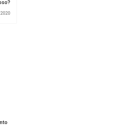
oso?
 2020
nto