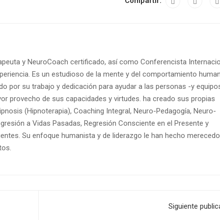
Compartir:
peuta y NeuroCoach certificado, así como Conferencista Internaci
eriencia. Es un estudioso de la mente y del comportamiento human
o por su trabajo y dedicación para ayudar a las personas -y equipo
yor provecho de sus capacidades y virtudes. ha creado sus propias
pnosis (Hipnoterapia), Coaching Integral, Neuro-Pedagogía, Neuro-
gresión a Vidas Pasadas, Regresión Consciente en el Presente y
entes. Su enfoque humanista y de liderazgo le han hecho merecedo
tos.
Siguiente public