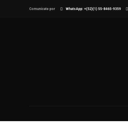
Comunícate por
WhatsApp: ‪+(52)(1) 55-8465-9359‬