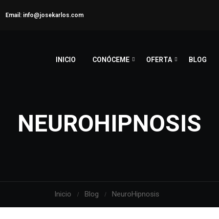
Email: info@josekarlos.com
INICIO
CONÓCEME
OFERTA
BLOG
NEUROHIPNOSIS
Inicio
Blog
NeuroHipnosis