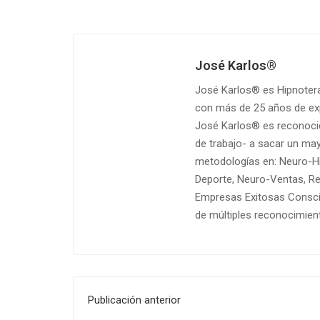
José Karlos®
José Karlos® es Hipnotera
con más de 25 años de exp
José Karlos® es reconocid
de trabajo- a sacar un ma
metodologías en: Neuro-Hi
Deporte, Neuro-Ventas, Re
Empresas Exitosas Consci
de múltiples reconocimien
Publicación anterior